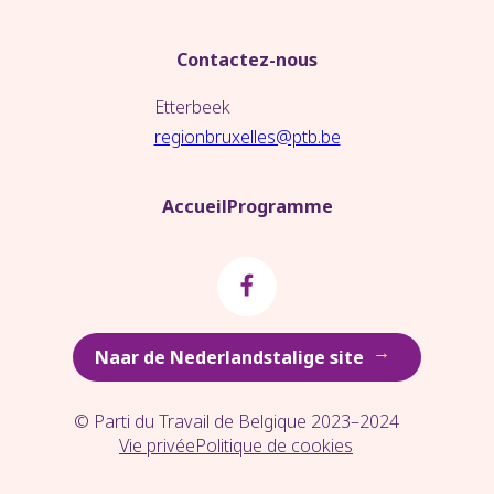
Contactez-nous
Etterbeek
regionbruxelles@ptb.be
Accueil
Programme
→
Naar de Nederlandstalige site
© Parti du Travail de Belgique 2023–2024
Vie privée
Politique de cookies