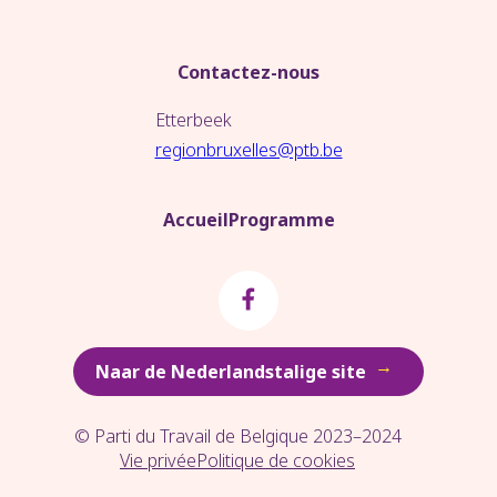
Contactez-nous
Etterbeek
regionbruxelles@ptb.be
Accueil
Programme
→
Naar de Nederlandstalige site
© Parti du Travail de Belgique 2023–2024
Vie privée
Politique de cookies