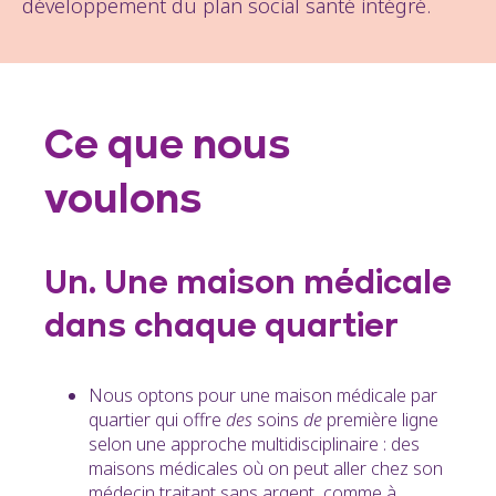
développement du plan social santé intégré.
Ce que nous
voulons
Un. Une maison médicale
dans chaque quartier
Nous optons pour une maison médicale par
quartier qui offre
des
soins
de
première ligne
selon une approche multidisciplinaire : des
maisons médicales où on peut aller chez son
médecin traitant sans argent, comme à